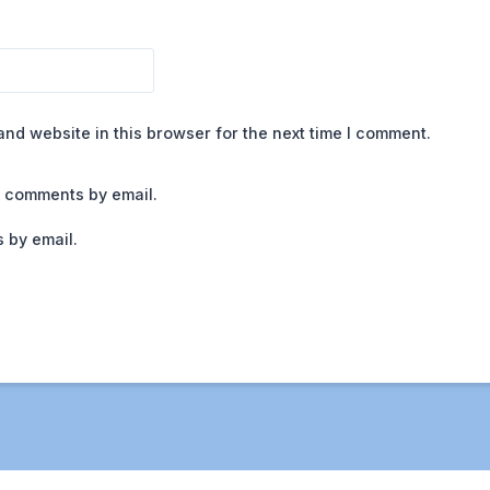
nd website in this browser for the next time I comment.
p comments by email.
 by email.