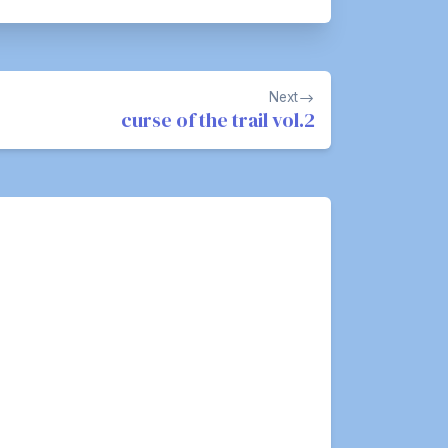
Next
curse of the trail vol.2