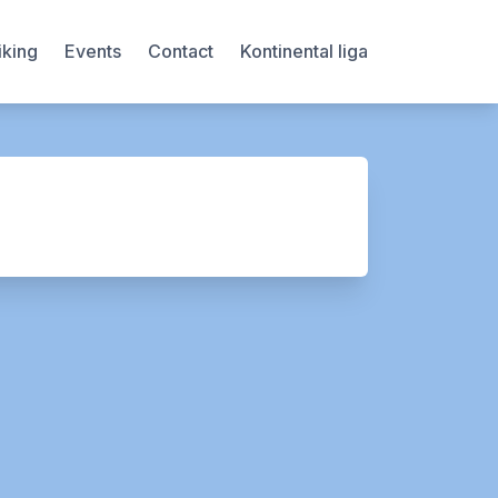
iking
Events
Contact
Kontinental liga