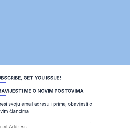
BSCRIBE, GET YOU ISSUE!
BAVIJESTI ME O NOVIM POSTOVIMA
esi svoju email adresu i primaj obavijesti o
vim člancima
ail