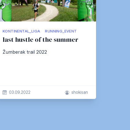
KONTINENTAL_LIGA
RUNNING_EVENT
last hustle of the summer
Žumberak trail 2022
03.09.2022
shokisan