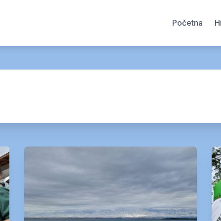
Početna
H