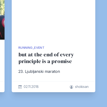
RUNNING_EVENT
but at the end of every
principle is a promise
23. Ljubljanski maraton
02.11.2018
shokisan