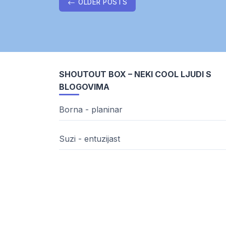
Posts
OLDER POSTS
navigation
SHOUTOUT BOX – NEKI COOL LJUDI S
BLOGOVIMA
Borna - planinar
Suzi - entuzijast