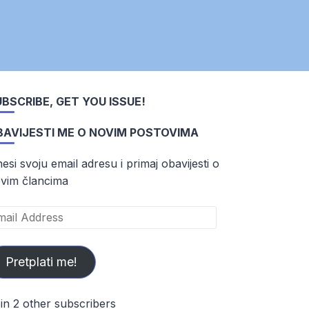
BSCRIBE, GET YOU ISSUE!
BAVIJESTI ME O NOVIM POSTOVIMA
esi svoju email adresu i primaj obavijesti o
vim člancima
ail
dress
Pretplati me!
in 2 other subscribers