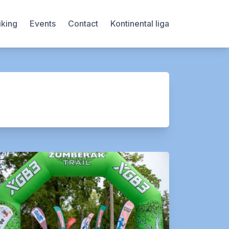
iking
Events
Contact
Kontinental liga