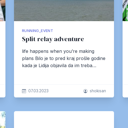
RUNNING_EVENT
Split relay adventure
life happens when you’re making
plans Bilo je to pred kraj prošle godine
kada je Lidija objavila da im treba…
07.03.2023
shokisan