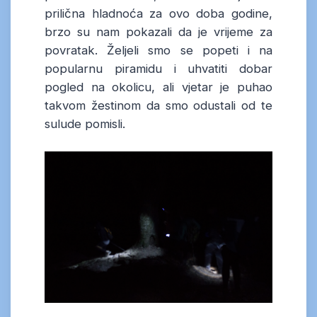
prilična hladnoća za ovo doba godine,
brzo su nam pokazali da je vrijeme za
povratak. Željeli smo se popeti i na
popularnu piramidu i uhvatiti dobar
pogled na okolicu, ali vjetar je puhao
takvom žestinom da smo odustali od te
sulude pomisli.