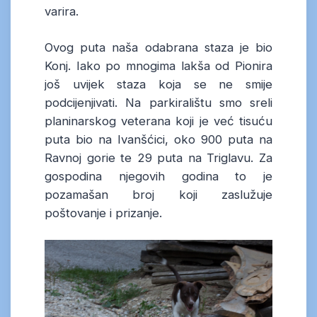
varira.
Ovog puta naša odabrana staza je bio
Konj. Iako po mnogima lakša od Pionira
još uvijek staza koja se ne smije
podcijenjivati. Na parkiralištu smo sreli
planinarskog veterana koji je već tisuću
puta bio na Ivanšćici, oko 900 puta na
Ravnoj gorie te 29 puta na Triglavu. Za
gospodina njegovih godina to je
pozamašan broj koji zaslužuje
poštovanje i prizanje.