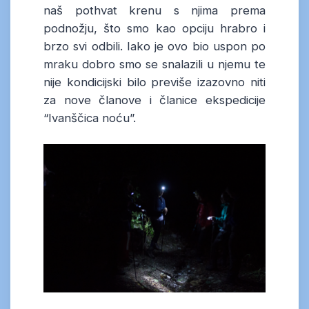
naš pothvat krenu s njima prema
podnožju, što smo kao opciju hrabro i
brzo svi odbili. Iako je ovo bio uspon po
mraku dobro smo se snalazili u njemu te
nije kondicijski bilo previše izazovno niti
za nove članove i članice ekspedicije
“Ivanščica noću”.