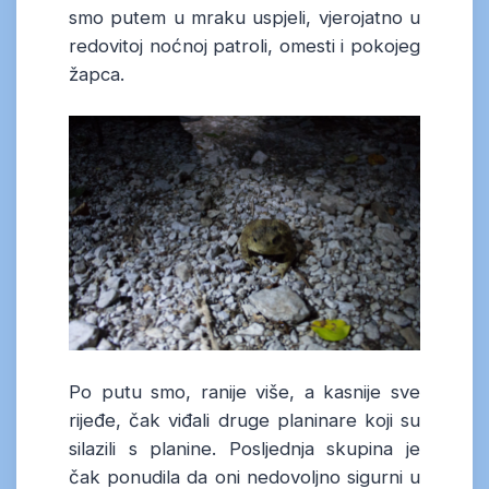
smo putem u mraku uspjeli, vjerojatno u
redovitoj noćnoj patroli, omesti i pokojeg
žapca.
Po putu smo, ranije više, a kasnije sve
rijeđe, čak viđali druge planinare koji su
silazili s planine. Posljednja skupina je
čak ponudila da oni nedovoljno sigurni u