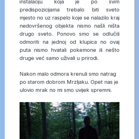
instalaciju koja je po svim
predispozicijama trebalo biti sveto
mjesto no uz raspelo koje se nalazilo kraj
nedovršenog objekta nismo našli ništa
drugo sveto. Ponovo smo se odlučili
odmoriti na jednoj od klupica no ovaj
puta nismo hvatali pokemone ili nešto
druge već samo uživali u prirodi.
Nakon malo odmora krenuli smo natrag
po starom dobrom Mrzljaku. Opet nas je
ulovio mrak no mi smo uvijek spremni.