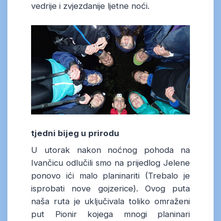
vedrije i zvjezdanije ljetne noći.
tjedni bijeg u prirodu
U utorak nakon noćnog pohoda na
Ivančicu odlučili smo na prijedlog Jelene
ponovo ići malo planinariti (Trebalo je
isprobati nove gojzerice). Ovog puta
naša ruta je uključivala toliko omraženi
put Pionir kojega mnogi planinari