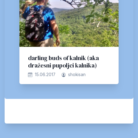
darling buds of kalnik (aka
dražesni pupoljci kalnika)
15.06.2017
shokisan