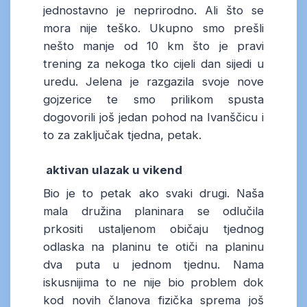
jednostavno je neprirodno. Ali što se
mora nije teško. Ukupno smo prešli
nešto manje od 10 km što je pravi
trening za nekoga tko cijeli dan sijedi u
uredu. Jelena je razgazila svoje nove
gojzerice te smo prilikom spusta
dogovorili još jedan pohod na Ivanščicu i
to za zaključak tjedna, petak.
aktivan ulazak u vikend
Bio je to petak ako svaki drugi. Naša
mala družina planinara se odlučila
prkositi ustaljenom običaju tjednog
odlaska na planinu te otiči na planinu
dva puta u jednom tjednu. Nama
iskusnijima to ne nije bio problem dok
kod novih članova fizička sprema još