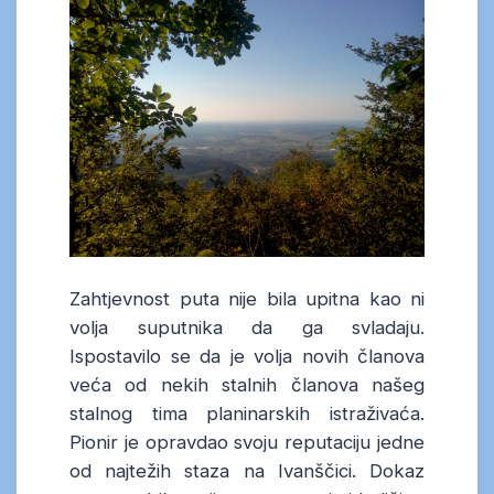
Zahtjevnost puta nije bila upitna kao ni
volja suputnika da ga svladaju.
Ispostavilo se da je volja novih članova
veća od nekih stalnih članova našeg
stalnog tima planinarskih istraživaća.
Pionir je opravdao svoju reputaciju jedne
od najtežih staza na Ivanščici. Dokaz