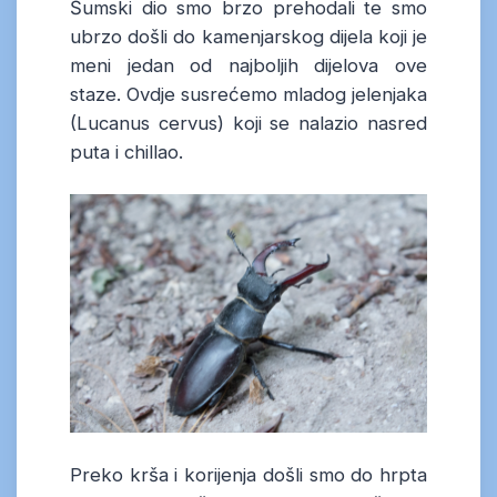
Šumski dio smo brzo prehodali te smo
ubrzo došli do kamenjarskog dijela koji je
meni jedan od najboljih dijelova ove
staze. Ovdje susrećemo mladog jelenjaka
(Lucanus cervus) koji se nalazio nasred
puta i chillao.
Preko krša i korijenja došli smo do hrpta