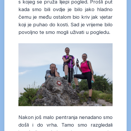
s kojeg se pruža lijepi pogled. Prošli put
kada smo bili ovdje je bilo jako hladno
čemu je među ostalom bio kriv jak vjetar
koji je puhao do kosti. Sad je vrijeme bilo
povoljno te smo mogli uživati u pogledu.
Nakon još malo pentranja nenadano smo
došli i do vrha. Tamo smo razgledali