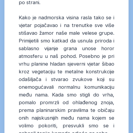
po strani.
Kako je nadmorska visina rasla tako se i
vjetar pojačavao i na trenutke sve više
stišavao žamor naše male velese grupe.
Primijetili smo katkad da usnula priroda i
sablasno vijanje grana unose horor
atmosferu u naš pohod. Posebno je pri
vrhu planine hladan sjeverni vjetar šibao
kroz vegetaciju te metalne konstrukcije
odašiljača i stvarao zvukove koji su
onemogućavali normalnu komunikaciju
među nama. Kada smo stigli do vrha,
pomalo promrzli od ohlađenog znoja,
prema planinarskim pravilima te običaju
onih najiskusnijih među nama kojem se
volimo pokoriti, presvukli smo se i