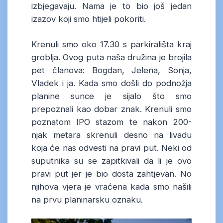
izbjegavaju. Nama je to bio još jedan
izazov koji smo htijeli pokoriti.
Krenuli smo oko 17.30 s parkirališta kraj
groblja. Ovog puta naša družina je brojila
pet članova: Bogdan, Jelena, Sonja,
Vladek i ja. Kada smo došli do podnožja
planine sunce je sijalo što smo
prepoznali kao dobar znak. Krenuli smo
poznatom IPO stazom te nakon 200-
njak metara skrenuli desno na livadu
koja će nas odvesti na pravi put. Neki od
suputnika su se zapitkivali da li je ovo
pravi put jer je bio dosta zahtjevan. No
njihova vjera je vraćena kada smo našili
na prvu planinarsku oznaku.