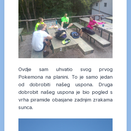
Ovdje sam uhvatio svog prvog
Pokemona na planini. To je samo jedan
od dobrobiti našeg uspona. Druga
dobrobit našeg uspona je bio pogled s
vrha piramide obasjane zadnjim zrakama
sunca.