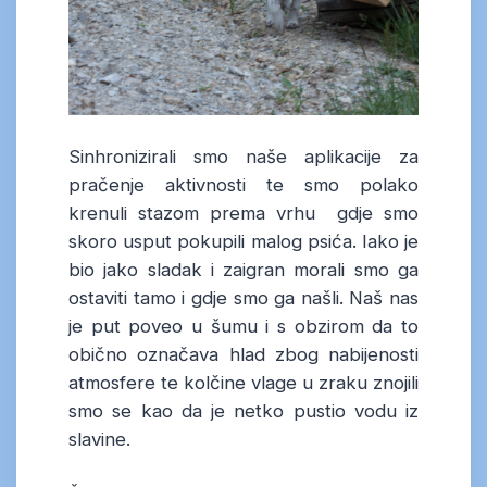
Sinhronizirali smo naše aplikacije za
pračenje aktivnosti te smo polako
krenuli stazom prema vrhu gdje smo
skoro usput pokupili malog psića. Iako je
bio jako sladak i zaigran morali smo ga
ostaviti tamo i gdje smo ga našli. Naš nas
je put poveo u šumu i s obzirom da to
obično označava hlad zbog nabijenosti
atmosfere te kolčine vlage u zraku znojili
smo se kao da je netko pustio vodu iz
slavine.