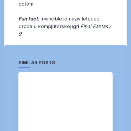
potom.
Fun fact
: Invincible je naziv letečeg
broda u kompjuterskoj igri
Final Fantasy
9
SIMILAR POSTS