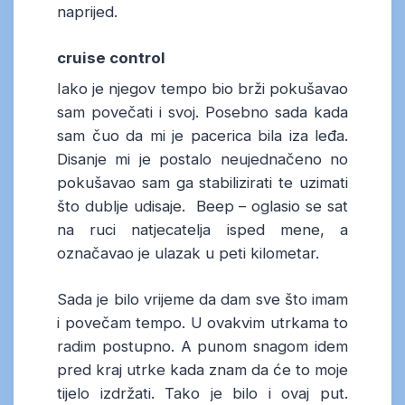
naprijed.
cruise control
Iako je njegov tempo bio brži pokušavao
sam povečati i svoj. Posebno sada kada
sam čuo da mi je pacerica bila iza leđa.
Disanje mi je postalo neujednačeno no
pokušavao sam ga stabilizirati te uzimati
što dublje udisaje. Beep – oglasio se sat
na ruci natjecatelja isped mene, a
označavao je ulazak u peti kilometar.
Sada je bilo vrijeme da dam sve što imam
i povečam tempo. U ovakvim utrkama to
radim postupno. A punom snagom idem
pred kraj utrke kada znam da će to moje
tijelo izdržati. Tako je bilo i ovaj put.