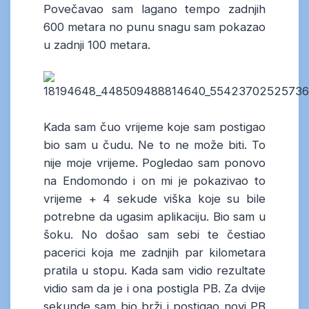
Povečavao sam lagano tempo zadnjih
600 metara no punu snagu sam pokazao
u zadnji 100 metara.
Kada sam čuo vrijeme koje sam postigao
bio sam u čudu. Ne to ne može biti. To
nije moje vrijeme. Pogledao sam ponovo
na Endomondo i on mi je pokazivao to
vrijeme + 4 sekude viška koje su bile
potrebne da ugasim aplikaciju. Bio sam u
šoku. No došao sam sebi te čestiao
pacerici koja me zadnjih par kilometara
pratila u stopu. Kada sam vidio rezultate
vidio sam da je i ona postigla PB. Za dvije
sekunde sam bio brži i postigao novi PB