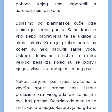
pohoda kojeg smo usporedili s
adrenalinskim parkom.
Dolazimo do planinarske kuče gdje
radimo jos jednu pauzu. Samo kuča je
vrlo lijepo napravljena te se uklapa u
okolni okolis. Kraj nje prolazi potok na
kojem su neki napunili zalihe vode.
Uskoro dobivamo društvo u obliku
velikog pesa iza kojeg su se pojavili
njegovi vlasnici u pratnji još jednog psa.
Nakon izmjene par riječi krećemo u
završni spust prema selu. Usput
prolazimo kraj vinograda po čemu je i
ovaj kraj poznat. Dolazimo do auta te se
svi tiskamo u njega. Raspravljamo gdje bi