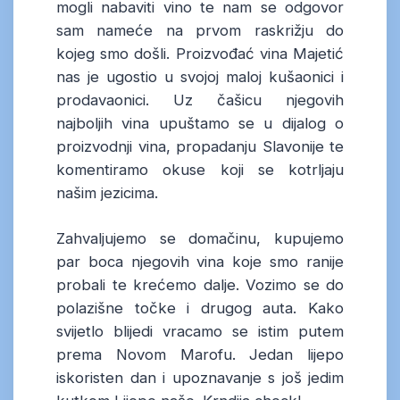
mogli nabaviti vino te nam se odgovor
sam nameće na prvom raskrižju do
kojeg smo došli. Proizvođać vina Majetić
nas je ugostio u svojoj maloj kušaonici i
prodavaonici. Uz čašicu njegovih
najboljih vina upuštamo se u dijalog o
proizvodnji vina, propadanju Slavonije te
komentiramo okuse koji se kotrljaju
našim jezicima.
Zahvaljujemo se domačinu, kupujemo
par boca njegovih vina koje smo ranije
probali te krećemo dalje. Vozimo se do
polazišne točke i drugog auta. Kako
svijetlo blijedi vracamo se istim putem
prema Novom Marofu. Jedan lijepo
iskoristen dan i upoznavanje s još jedim