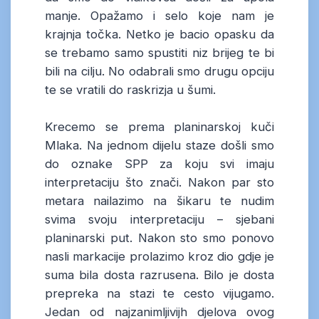
manje. Opažamo i selo koje nam je
krajnja točka. Netko je bacio opasku da
se trebamo samo spustiti niz brijeg te bi
bili na cilju. No odabrali smo drugu opciju
te se vratili do raskrizja u šumi.
Krecemo se prema planinarskoj kuči
Mlaka. Na jednom dijelu staze došli smo
do oznake SPP za koju svi imaju
interpretaciju što znači. Nakon par sto
metara nailazimo na šikaru te nudim
svima svoju interpretaciju – sjebani
planinarski put. Nakon sto smo ponovo
nasli markacije prolazimo kroz dio gdje je
suma bila dosta razrusena. Bilo je dosta
prepreka na stazi te cesto vijugamo.
Jedan od najzanimljivijh djelova ovog