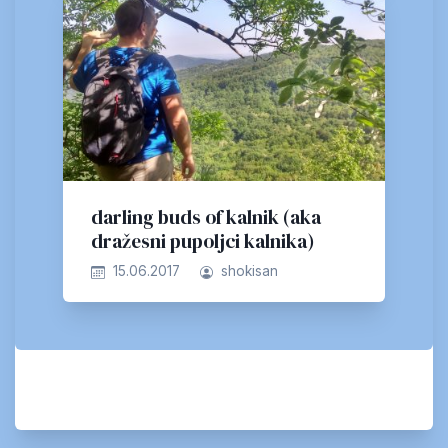
darling buds of kalnik (aka
dražesni pupoljci kalnika)
15.06.2017
shokisan