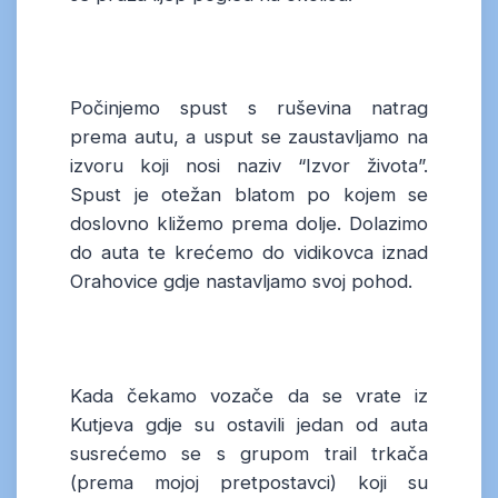
Počinjemo spust s ruševina natrag
prema autu, a usput se zaustavljamo na
izvoru koji nosi naziv “Izvor života”.
Spust je otežan blatom po kojem se
doslovno kližemo prema dolje. Dolazimo
do auta te krećemo do vidikovca iznad
Orahovice gdje nastavljamo svoj pohod.
Kada čekamo vozače da se vrate iz
Kutjeva gdje su ostavili jedan od auta
susrećemo se s grupom trail trkača
(prema mojoj pretpostavci) koji su