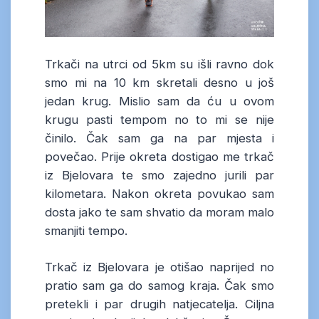
Trkači na utrci od 5km su išli ravno dok
smo mi na 10 km skretali desno u još
jedan krug. Mislio sam da ću u ovom
krugu pasti tempom no to mi se nije
činilo. Čak sam ga na par mjesta i
povečao. Prije okreta dostigao me trkač
iz Bjelovara te smo zajedno jurili par
kilometara. Nakon okreta povukao sam
dosta jako te sam shvatio da moram malo
smanjiti tempo.
Trkač iz Bjelovara je otišao naprijed no
pratio sam ga do samog kraja. Čak smo
pretekli i par drugih natjecatelja. Ciljna