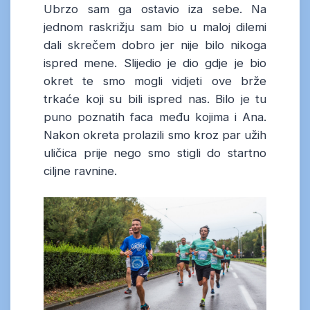
Ubrzo sam ga ostavio iza sebe. Na
jednom raskrižju sam bio u maloj dilemi
dali skrečem dobro jer nije bilo nikoga
ispred mene. Slijedio je dio gdje je bio
okret te smo mogli vidjeti ove brže
trkaće koji su bili ispred nas. Bilo je tu
puno poznatih faca među kojima i Ana.
Nakon okreta prolazili smo kroz par užih
uličica prije nego smo stigli do startno
ciljne ravnine.