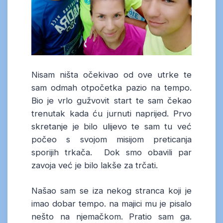
Nisam ništa očekivao od ove utrke te
sam odmah otpočetka pazio na tempo.
Bio je vrlo gužvovit start te sam čekao
trenutak kada ću jurnuti naprijed. Prvo
skretanje je bilo ulijevo te sam tu već
počeo s svojom misijom preticanja
sporijih trkača. Dok smo obavili par
zavoja već je bilo lakše za trčati.
Našao sam se iza nekog stranca koji je
imao dobar tempo. na majici mu je pisalo
nešto na njemačkom. Pratio sam ga.