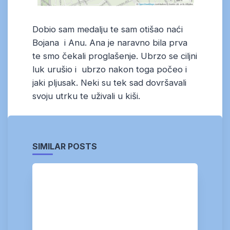
Dobio sam medalju te sam otišao naći
Bojana i Anu. Ana je naravno bila prva
te smo čekali proglašenje. Ubrzo se ciljni
luk urušio i ubrzo nakon toga počeo i
jaki pljusak. Neki su tek sad dovršavali
svoju utrku te uživali u kiši.
SIMILAR POSTS