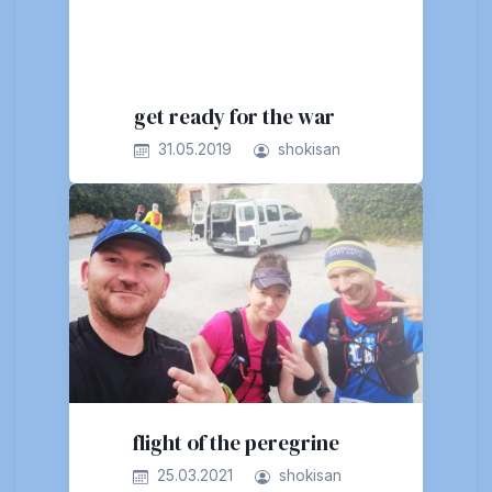
get ready for the war
31.05.2019
shokisan
flight of the peregrine
25.03.2021
shokisan