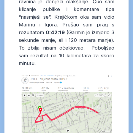
ravnina je donijela olakšanje. Čuo sam
klicanje publike i komentare tipa
“nasmješi se”. Krajičkom oka sam vidio
Marinu i Igora. Prešao sam prag s
rezultatom
0:42:19
(Garmin je izmjerio 3
sekunde manje, ali i 120 metara manje).
To zbilja nisam očekiovao. Poboljšao
sam rezultat na 10 kilometara za skoro
minutu.