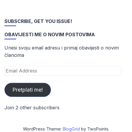
SUBSCRIBE, GET YOU ISSUE!
OBAVIJESTI ME O NOVIM POSTOVIMA
Unesi svoju email adresu i primaj obavijesti o novim
člancima
Email
Address
Pretplati me!
Join 2 other subscribers
WordPress Theme:
BlogGrid
by TwoPoints.