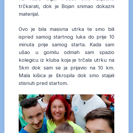
trčkarati, dok je Bojan snimao dokazni
materijal.
Ovo je bila masivna utrka te smo bili
ispred samog startnog luka do prije 10
minuta prije samog starta. Kada sam
ušao u gomilu odmah sam spazio
kolegicu iz kluba koja je trčala utrku na
5km dok sam se ja prijavio na 10 km.
Mala kišica je škropila dok smo stajali
stisnuti pred startom.