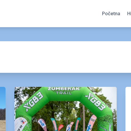
Početna
H