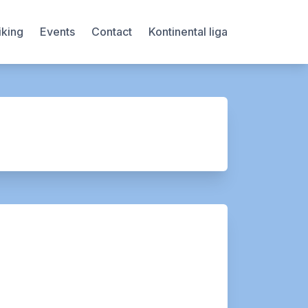
iking
Events
Contact
Kontinental liga