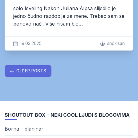
solo leveling Nakon Juliana Alpsa slijedilo je
jedno čudno razdoblje za mene. Trebao sam se
ponovo naći. Više nisam bio…
19.03.2025
shokisan
Posts
OLDER POSTS
navigation
SHOUTOUT BOX – NEKI COOL LJUDI S BLOGOVIMA
Borna - planinar