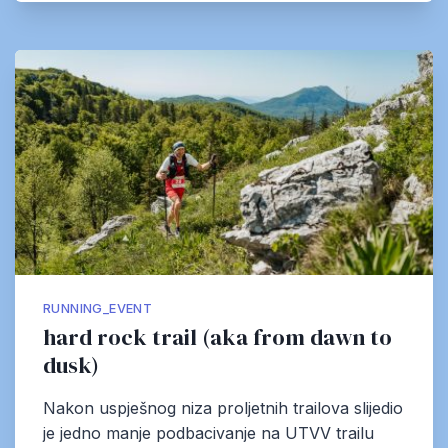
RUNNING_EVENT
hard rock trail (aka from dawn to
dusk)
Nakon uspješnog niza proljetnih trailova slijedio
je jedno manje podbacivanje na UTVV trailu