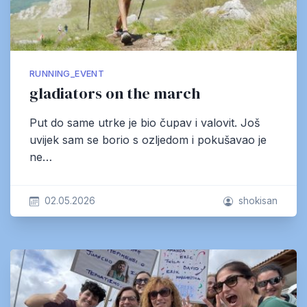
RUNNING_EVENT
gladiators on the march
Put do same utrke je bio čupav i valovit. Još
uvijek sam se borio s ozljedom i pokušavao je
ne…
02.05.2026
shokisan