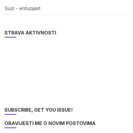
Suzi - entuzijast
STRAVA AKTIVNOSTI
SUBSCRIBE, GET YOU ISSUE!
OBAVIJESTI ME O NOVIM POSTOVIMA