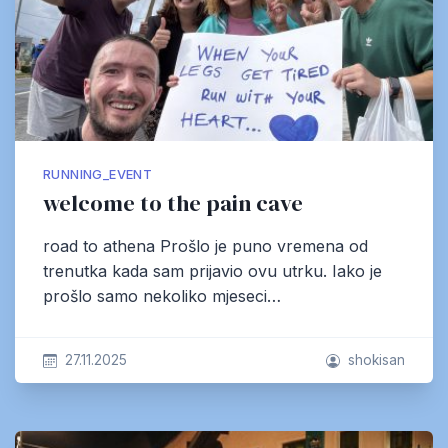
RUNNING_EVENT
welcome to the pain cave
road to athena Prošlo je puno vremena od
trenutka kada sam prijavio ovu utrku. Iako je
prošlo samo nekoliko mjeseci…
27.11.2025
shokisan