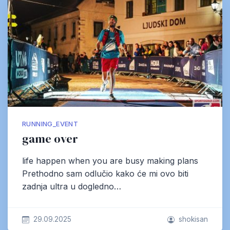
RUNNING_EVENT
game over
life happen when you are busy making plans
Prethodno sam odlučio kako će mi ovo biti
zadnja ultra u dogledno…
29.09.2025
shokisan