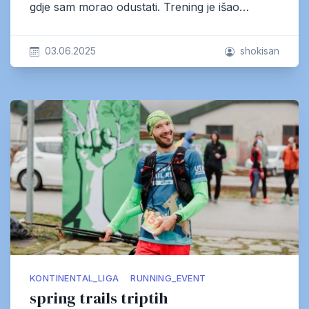
gdje sam morao odustati. Trening je išao…
03.06.2025
shokisan
KONTINENTAL_LIGA
RUNNING_EVENT
spring trails triptih