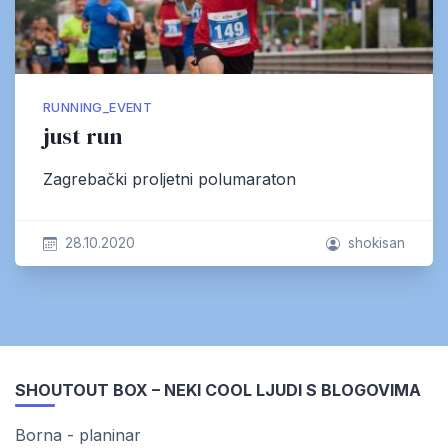
RUNNING_EVENT
just run
Zagrebački proljetni polumaraton
28.10.2020
shokisan
SHOUTOUT BOX – NEKI COOL LJUDI S BLOGOVIMA
Borna - planinar