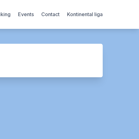
iking
Events
Contact
Kontinental liga