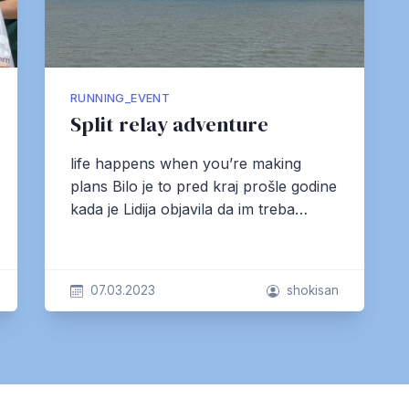
RUNNING_EVENT
Split relay adventure
life happens when you’re making
plans Bilo je to pred kraj prošle godine
kada je Lidija objavila da im treba…
07.03.2023
shokisan