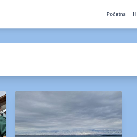
Početna
H