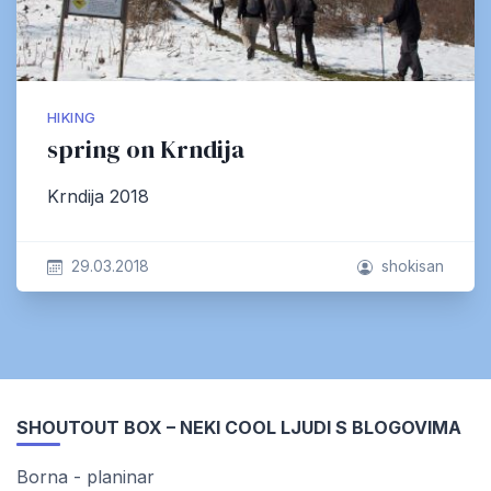
HIKING
spring on Krndija
Krndija 2018
29.03.2018
shokisan
SHOUTOUT BOX – NEKI COOL LJUDI S BLOGOVIMA
Borna - planinar