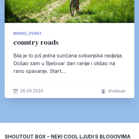
BIKING_EVENT
country roads
Bila je to još jedna sunčana svibanjska nedjelja.
Došao sam u Bjelovar dan ranije i otišao na
rano spavanje. Start…
05.06.2024
shokisan
SHOUTOUT BOX – NEKI COOL LJUDI S BLOGOVIMA