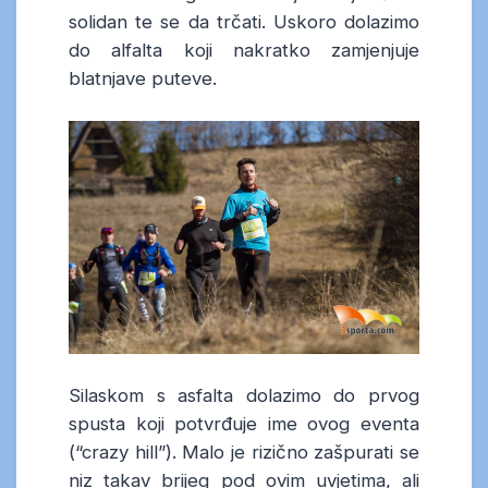
solidan te se da trčati. Uskoro dolazimo
do alfalta koji nakratko zamjenjuje
blatnjave puteve.
Silaskom s asfalta dolazimo do prvog
spusta koji potvrđuje ime ovog eventa
(“crazy hill”). Malo je rizično zašpurati se
niz takav brijeg pod ovim uvjetima, ali