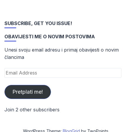
SUBSCRIBE, GET YOU ISSUE!
OBAVIJESTI ME O NOVIM POSTOVIMA
Unesi svoju email adresu i primaj obavijesti o novim
člancima
Email
Address
Pretplati me!
Join 2 other subscribers
WordPress Theme:
BlogGrid
by TwoPoints.