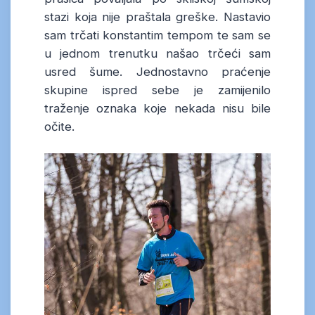
stazi koja nije praštala greške. Nastavio
sam trčati konstantim tempom te sam se
u jednom trenutku našao trčeći sam
usred šume. Jednostavno praćenje
skupine ispred sebe je zamijenilo
traženje oznaka koje nekada nisu bile
očite.