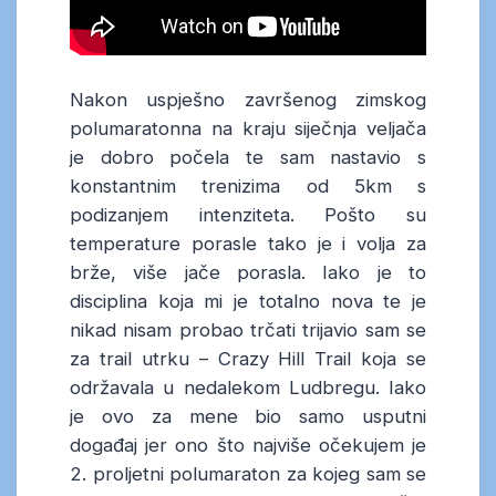
Nakon uspješno završenog zimskog
polumaratonna na kraju siječnja veljača
je dobro počela te sam nastavio s
konstantnim trenizima od 5km s
podizanjem intenziteta. Pošto su
temperature porasle tako je i volja za
brže, više jače porasla. Iako je to
disciplina koja mi je totalno nova te je
nikad nisam probao trčati trijavio sam se
za trail utrku – Crazy Hill Trail koja se
održavala u nedalekom Ludbregu. Iako
je ovo za mene bio samo usputni
događaj jer ono što najviše očekujem je
2. proljetni polumaraton za kojeg sam se