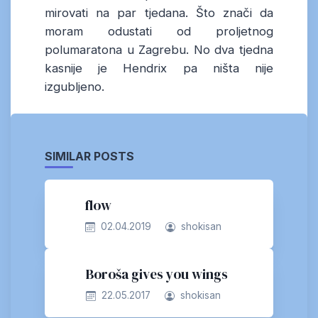
mirovati na par tjedana. Što znači da
moram odustati od proljetnog
polumaratona u Zagrebu. No dva tjedna
kasnije je Hendrix pa ništa nije
izgubljeno.
SIMILAR POSTS
flow
02.04.2019
shokisan
Boroša gives you wings
22.05.2017
shokisan