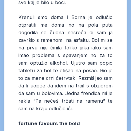
sve kaj je bilo u boci.
Krenuli smo doma i Borna je odlučio
otpratiti me doma no na pola puta
dogodila se čudna nesreća di sam ja
završio s ramenom na asfaltu. Bol mi se
na prvu nije činila toliko jaka iako sam
imao problema s spavanjem no za to
sam optužio alkohol. Ujutro sam popio
tabletu za bol te otišao na posao. Bio je
to za mene crni četrvtak. Razmišljao sam
da li uopće da idem na trail s obziorom
da sam u bolovima. Jedna frendica mi je
rekla “Pa nećeš trčati na ramenu” te
sam na kraju odlučio ići.
fortune favours the bold