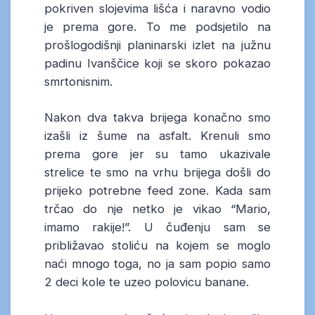
pokriven slojevima lišća i naravno vodio
je prema gore. To me podsjetilo na
prošlogodišnji planinarski izlet na južnu
padinu Ivanščice koji se skoro pokazao
smrtonisnim.
Nakon dva takva brijega konačno smo
izašli iz šume na asfalt. Krenuli smo
prema gore jer su tamo ukazivale
strelice te smo na vrhu brijega došli do
prijeko potrebne feed zone. Kada sam
trčao do nje netko je vikao “Mario,
imamo rakije!”. U čuđenju sam se
približavao stoliću na kojem se moglo
naći mnogo toga, no ja sam popio samo
2 deci kole te uzeo polovicu banane.