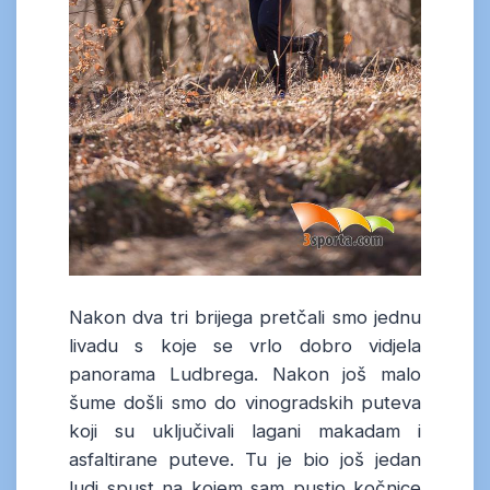
Nakon dva tri brijega pretčali smo jednu
livadu s koje se vrlo dobro vidjela
panorama Ludbrega. Nakon još malo
šume došli smo do vinogradskih puteva
koji su uključivali lagani makadam i
asfaltirane puteve. Tu je bio još jedan
ludi spust na kojem sam pustio kočnice