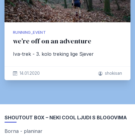
RUNNING_EVENT
we’re off on an adventure
Iva-trek - 3. kolo treking lige Sjever
14.01.2020
shokisan
SHOUTOUT BOX – NEKI COOL LJUDI S BLOGOVIMA
Borna - planinar