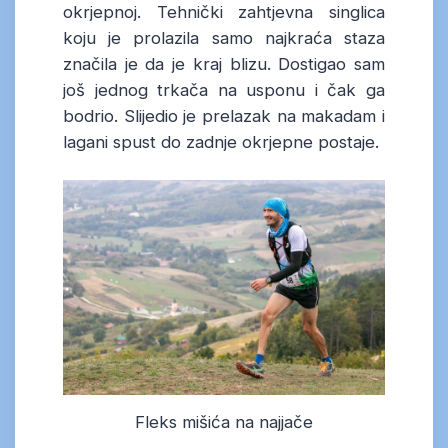
okrjepnoj. Tehnički zahtjevna singlica
koju je prolazila samo najkraća staza
značila je da je kraj blizu. Dostigao sam
još jednog trkača na usponu i čak ga
bodrio. Slijedio je prelazak na makadam i
lagani spust do zadnje okrjepne postaje.
Fleks mišića na najjače