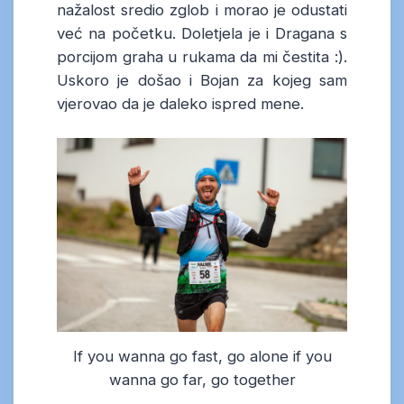
nažalost sredio zglob i morao je odustati
već na početku. Doletjela je i Dragana s
porcijom graha u rukama da mi čestita :).
Uskoro je došao i Bojan za kojeg sam
vjerovao da je daleko ispred mene.
If you wanna go fast, go alone if you
wanna go far, go together