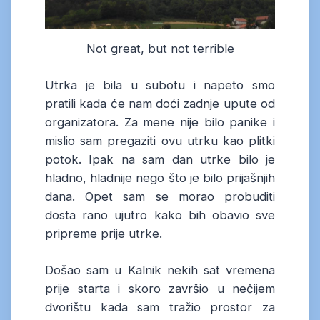
Not great, but not terrible
Utrka je bila u subotu i napeto smo
pratili kada će nam doći zadnje upute od
organizatora. Za mene nije bilo panike i
mislio sam pregaziti ovu utrku kao plitki
potok. Ipak na sam dan utrke bilo je
hladno, hladnije nego što je bilo prijašnjih
dana. Opet sam se morao probuditi
dosta rano ujutro kako bih obavio sve
pripreme prije utrke.
Došao sam u Kalnik nekih sat vremena
prije starta i skoro završio u nečijem
dvorištu kada sam tražio prostor za