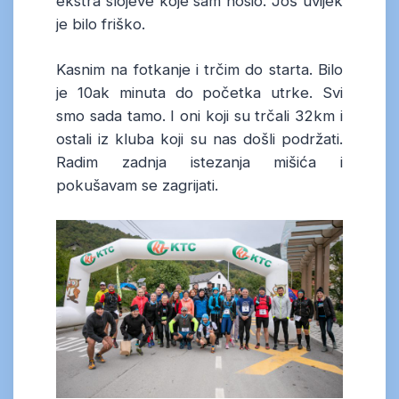
ekstra slojeve koje sam nosio. Još uvijek
je bilo friško.
Kasnim na fotkanje i trčim do starta. Bilo
je 10ak minuta do početka utrke. Svi
smo sada tamo. I oni koji su trčali 32km i
ostali iz kluba koji su nas došli podržati.
Radim zadnja istezanja mišića i
pokušavam se zagrijati.