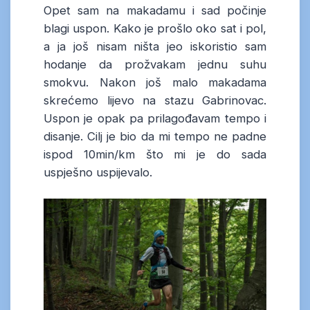
Opet sam na makadamu i sad počinje
blagi uspon. Kako je prošlo oko sat i pol,
a ja još nisam ništa jeo iskoristio sam
hodanje da prožvakam jednu suhu
smokvu. Nakon još malo makadama
skrećemo lijevo na stazu Gabrinovac.
Uspon je opak pa prilagođavam tempo i
disanje. Cilj je bio da mi tempo ne padne
ispod 10min/km što mi je do sada
uspješno uspijevalo.