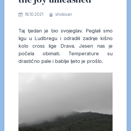
18.10.2021
shokisan
Taj tjedan je bio svojeglav. Peglali smo
ligu u Ludbregu i odradili zadnje kišno
kolo cross lige Drava. Jesen nas je
počela obimati. Temperature su
drastično pale i bablje ljeto je prošlo.