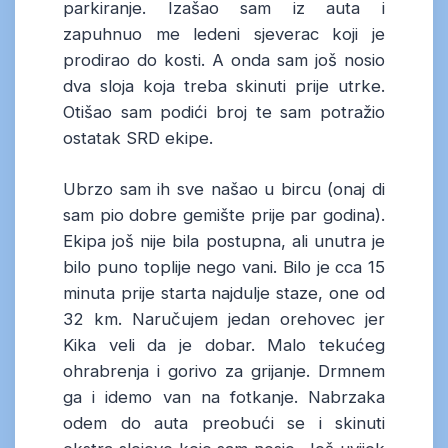
parkiranje. Izašao sam iz auta i
zapuhnuo me ledeni sjeverac koji je
prodirao do kosti. A onda sam još nosio
dva sloja koja treba skinuti prije utrke.
Otišao sam podići broj te sam potražio
ostatak SRD ekipe.
Ubrzo sam ih sve našao u bircu (onaj di
sam pio dobre gemište prije par godina).
Ekipa još nije bila postupna, ali unutra je
bilo puno toplije nego vani. Bilo je cca 15
minuta prije starta najdulje staze, one od
32 km. Naručujem jedan orehovec jer
Kika veli da je dobar. Malo tekućeg
ohrabrenja i gorivo za grijanje. Drmnem
ga i idemo van na fotkanje. Nabrzaka
odem do auta preobući se i skinuti