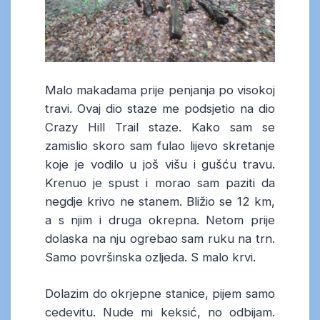
Malo makadama prije penjanja po visokoj
travi. Ovaj dio staze me podsjetio na dio
Crazy Hill Trail staze. Kako sam se
zamislio skoro sam fulao lijevo skretanje
koje je vodilo u još višu i gušću travu.
Krenuo je spust i morao sam paziti da
negdje krivo ne stanem. Bližio se 12 km,
a s njim i druga okrepna. Netom prije
dolaska na nju ogrebao sam ruku na trn.
Samo površinska ozljeda. S malo krvi.
Dolazim do okrjepne stanice, pijem samo
cedevitu. Nude mi keksić, no odbijam.