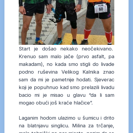
Start je došao nekako neočekivano.
Krenuo sam malo jače (prvo asfalt, pa
makadam), no kada smo stigli do livade
podno ruševina Velikog Kalnika znao
sam da mi je pametnije hodati. Sjeverac
koji je popuhnuo kad smo prelazili livadu
bacio mi je misao u glavu “da li sam
mogao obući još kraće hlačice”.
Laganim hodom ulazimo u šumicu i drito
na blatnjavu singlicu. Milina za trčanje,