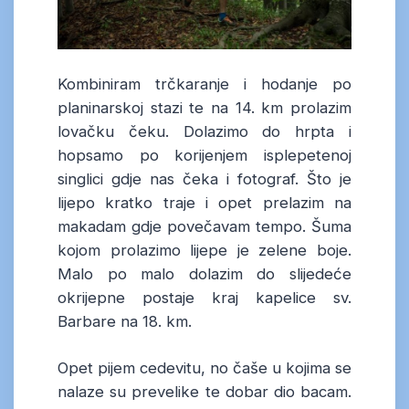
Kombiniram trčkaranje i hodanje po
planinarskoj stazi te na 14. km prolazim
lovačku čeku. Dolazimo do hrpta i
hopsamo po korijenjem isplepetenoj
singlici gdje nas čeka i fotograf. Što je
lijepo kratko traje i opet prelazim na
makadam gdje povečavam tempo. Šuma
kojom prolazimo lijepe je zelene boje.
Malo po malo dolazim do slijedeće
okrijepne postaje kraj kapelice sv.
Barbare na 18. km.
Opet pijem cedevitu, no čaše u kojima se
nalaze su prevelike te dobar dio bacam.