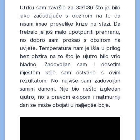
Utrku sam završio za 3:31:36 što je bilo
jako začuđujuće s obzirom na to da
nisam imao prevelike krize na stazi. Da
trebalo je još malo upotpuniti prehranu,
no dobro sam prošao s obzirom na
uvijete. Temperatura nam je išla u prilog
bez obzira na to što je ujutro bilo vrlo
hladno. Zadovoljan sam i desetim
mjestom koje sam ostvario s ovim
rezultatom. No najviše sam zadovoljan
samim danom. Nije bio nešto izgledan
ujutro, no s pravom ekipom i najtmurniji
dan se može obojati u najljepše boje.