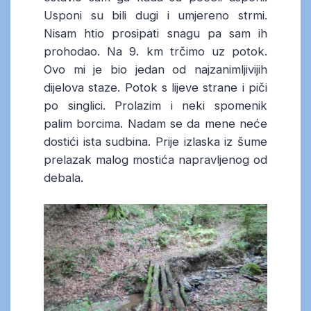
Usponi su bili dugi i umjereno strmi.
Nisam htio prosipati snagu pa sam ih
prohodao. Na 9. km trčimo uz potok.
Ovo mi je bio jedan od najzanimljivijih
dijelova staze. Potok s lijeve strane i piči
po singlici. Prolazim i neki spomenik
palim borcima. Nadam se da mene neće
dostići ista sudbina. Prije izlaska iz šume
prelazak malog mostića napravljenog od
debala.